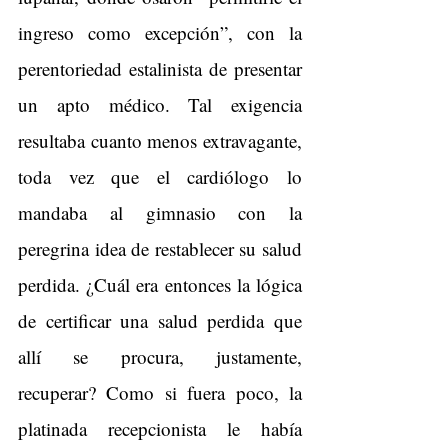
ingreso como excepción”, con la 
perentoriedad estalinista de presentar 
un apto médico. Tal exigencia 
resultaba cuanto menos extravagante, 
toda vez que el cardiólogo lo 
mandaba al gimnasio con la 
peregrina idea de restablecer su salud 
perdida. ¿Cuál era entonces la lógica 
de certificar una salud perdida que 
allí se procura, justamente, 
recuperar? Como si fuera poco, la 
platinada recepcionista le había 