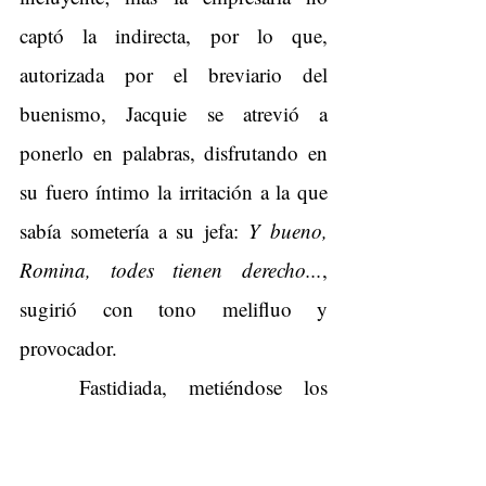
captó la indirecta, por lo que, 
autorizada por el breviario del 
buenismo, Jacquie se atrevió a 
ponerlo en palabras, disfrutando en 
su fuero íntimo la irritación a la que 
sabía sometería a su jefa: 
Y bueno, 
Romina, todes tienen derecho...
, 
sugirió con tono melifluo y 
provocador.
Fastidiada, metiéndose los 
mechones rebeldes dentro de la 
capelina, la señora Romina farfulló 