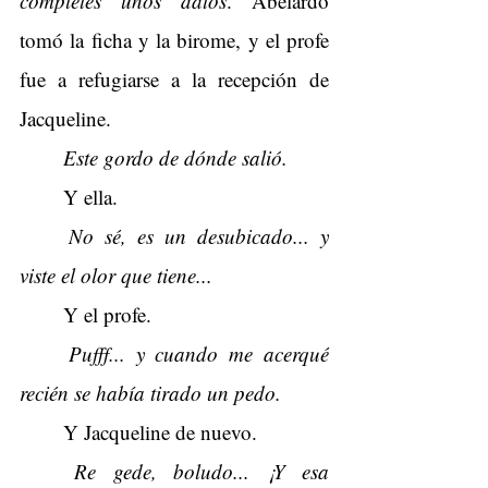
completés unos datos
. Abelardo 
tomó la ficha y la birome, y el profe 
fue a refugiarse a la recepción de 
Jacqueline.
Este gordo de dónde salió.
Y ella.
No sé, es un desubicado... y 
viste el olor que tiene...
Y el profe.
Pufff... y cuando me acerqué 
recién se había tirado un pedo.
Y Jacqueline de nuevo.
Re gede, boludo... ¡Y esa 