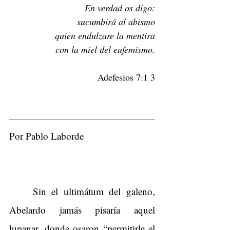
En verdad os digo:
 sucumbirá al abismo
 quien endulzare la mentira
 con la miel del eufemismo.
Adefesios 7:1 3
Por Pablo Laborde
Sin el ultimátum del galeno, 
Abelardo jamás pisaría aquel 
lupanar, donde osaron “permitirle el 