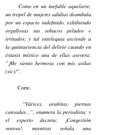
	Como en un inefable aquelarre, 
un tropel de mujeres adultas deambula 
por un espacio indefinido, exhibiendo 
orgullosas sus sobacos peludos e 
irritados; y tal entelequia asciende a 
la quintaesencia del delirio cuando en 
éxtasis místico una de ellas asevera: 
"¡Me siento hermosa con mis axilas 
(sic)!".
	Corte.
	“Várices, arañitas, piernas 
cansadas...”, enumera la periodista; y 
el experto decreta: ¡Congestión 
venosa!, mientras señala una 