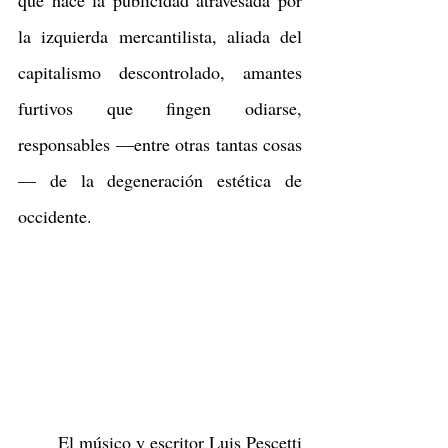
que hace la publicidad atravesada por 
la izquierda mercantilista, aliada del 
capitalismo descontrolado, amantes 
furtivos que fingen odiarse, 
responsables —entre otras tantas cosas
— de la degeneración estética de 
occidente.
	El músico y escritor Luis Pescetti 